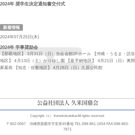
2024年 奨学生決定通知書交付式
新着情報
2024年07月25日(木)
2024年 学事奨励会
【那覇地区】 3月31日（日）当会会館2Fホール 【沖縄・うるま・読谷
地区】 4月13日（土）かりゆし園 【嘉手納地区】 4月21日（日）奥間
家墓前 【知念・佐敷地区】 4月28日（日）久原公民館
公益社団法人 久米国鼎会
Copyright（c） Kumekokuteikai All rights reserved.
〒902-0067 沖縄県那覇市字安里45番地 TEL:098-861-1654 FAX:098-863-
7871